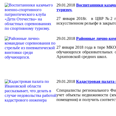
29.01.2018
Воспитанники казачь
туризму.
27 января 2018г. в ЦВР №2 г.
искусственном рельефе в закрыт
29.01.2018
Районные лично-кома
27 января 2018 года в тире МК
обучающихся образовательных о
Архиповской средних школ.
29.01.2018
Кадастровая палата 
Специалисты регионального Фили
учет объекты недвижимости (зем
помещения) и получить соответс