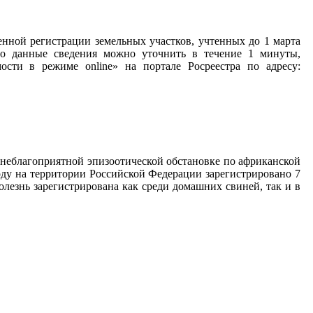
нной регистрации земельных участков, учтенных до 1 марта
 то данные сведения можно уточнить в течение 1 минуты,
сти в режиме online» на портале Росреестра по адресу:
 неблагоприятной эпизоотической обстановке по африканской
оду на территории Российской Федерации зарегистрировано 7
олезнь зарегистрирована как среди домашних свиней, так и в