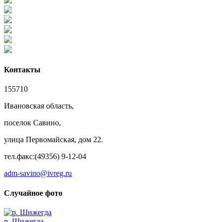
Контакты
155710
Ивановская область,
поселок Савино,
улица Первомайская, дом 22.
тел.факс:(49356) 9-12-04
adm-savino@ivreg.ru
Случайное фото
р. Шижегда