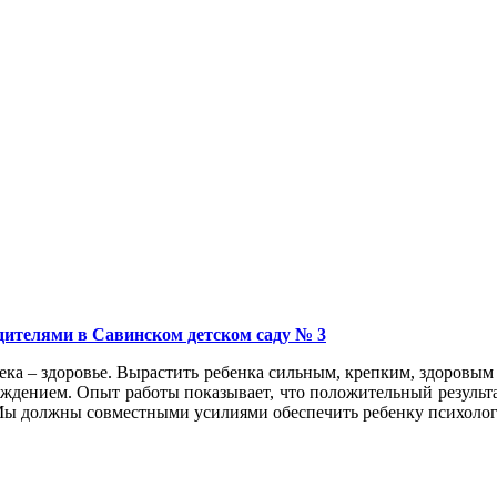
дителями в Савинском детском саду № 3
ка – здоровье. Вырастить ребенка сильным, крепким, здоровым 
дением. Опыт работы показывает, что положительный результат
 Мы должны совместными усилиями обеспечить ребенку психолог