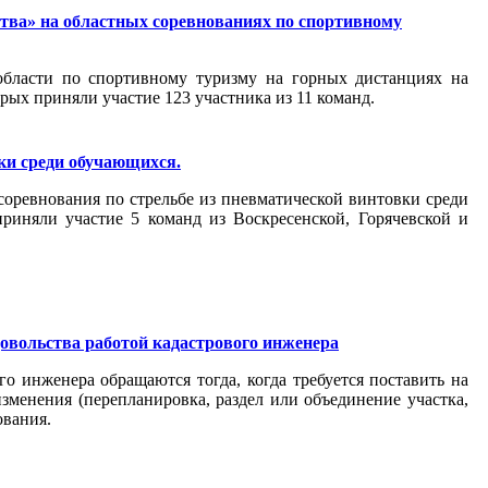
ства» на областных соревнованиях по спортивному
бласти по спортивному туризму на горных дистанциях на
рых приняли участие 123 участника из 11 команд.
ки среди обучающихся.
оревнования по стрельбе из пневматической винтовки среди
риняли участие 5 команд из Воскресенской, Горячевской и
довольства работой кадастрового инженера
о инженера обращаются тогда, когда требуется поставить на
изменения (перепланировка, раздел или объединение участка,
ования.