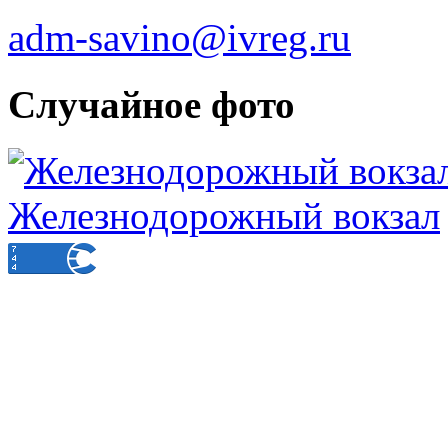
adm-savino@ivreg.ru
Случайное фото
Железнодорожный вокзал