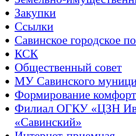
Закупки
Ссылки
Савинское городское п
КСК
Общественный совет
МУ Савинского муниц
Формирование комфорт
Филиал ОГКУ «ЦЗН Ива
«Савинский»
Интернет-приемная