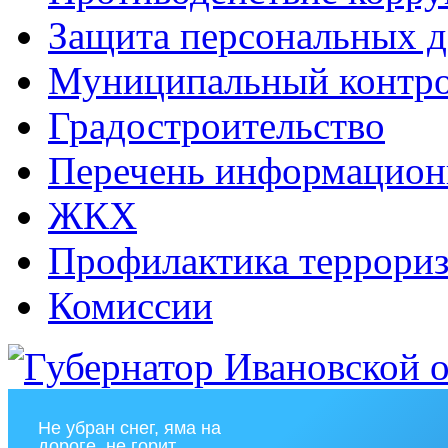
Защита персональных 
Муниципальный контр
Градостроительство
Перечень информацион
ЖКХ
Профилактика террориз
Комиссии
Не убран снег, яма на
дороге, не горит