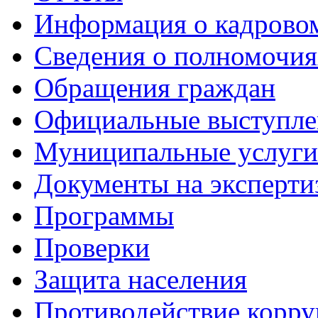
Информация о кадрово
Сведения о полномочия
Обращения граждан
Официальные выступле
Муниципальные услуги
Документы на эксперти
Программы
Проверки
Защита населения
Противодействие корр