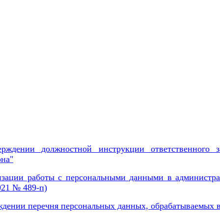
ерждении должностной инструкции ответственного 
она"
изации работы с персональными данными в администра
021 № 489-п)
рждении перечня персональных данных, обрабатываемых 