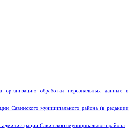
за организацию обработки персональных данных в
ции Савинского муниципального района (в редакции
в администрации Савинского муниципального района