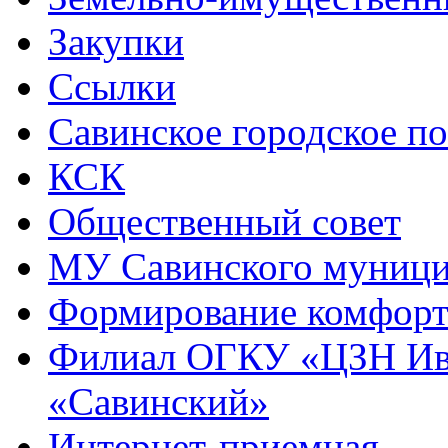
Закупки
Ссылки
Савинское городское п
КСК
Общественный совет
МУ Савинского муниц
Формирование комфорт
Филиал ОГКУ «ЦЗН Ива
«Савинский»
Интернет-приемная