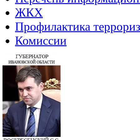
ЖКХ
Профилактика террориз
Комиссии