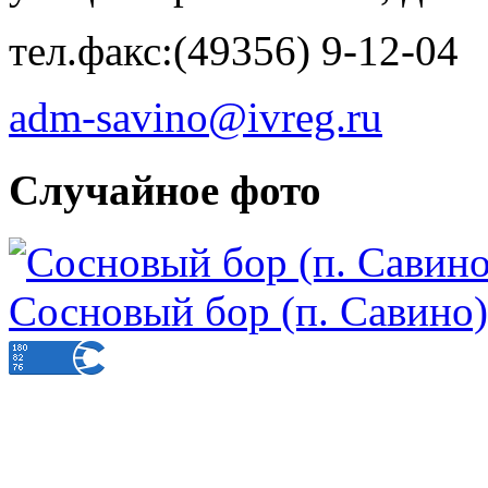
тел.факс:(49356) 9-12-04
adm-savino@ivreg.ru
Случайное фото
Сосновый бор (п. Савино)