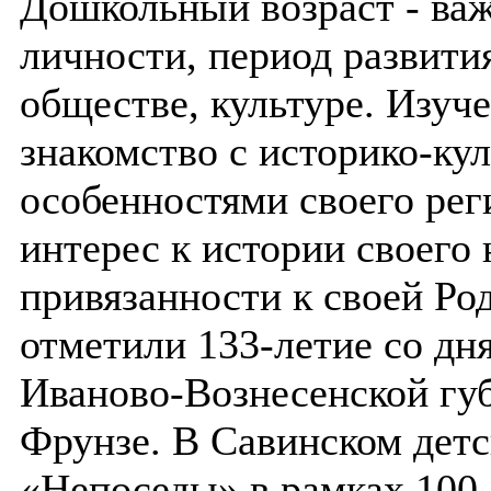
Дошкольный возраст - ва
личности, период развити
обществе, культуре. Изуч
знакомство с историко-к
особенностями своего рег
интерес к истории своего 
привязанности к своей Ро
отметили 133-летие со дн
Иваново-Вознесенской гу
Фрунзе. В Савинском детс
«Непоседы» в рамках 100