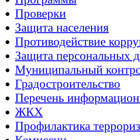
Проверки
Защита населения
Противодействие корр
Защита персональных 
Муниципальный контр
Градостроительство
Перечень информацион
ЖКХ
Профилактика террориз
Комиссии