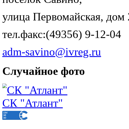
улица Первомайская, дом 
тел.факс:(49356) 9-12-04
adm-savino@ivreg.ru
Случайное фото
СК "Атлант"