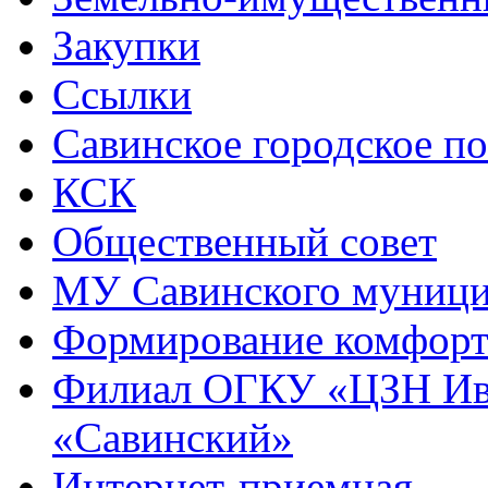
Закупки
Ссылки
Савинское городское п
КСК
Общественный совет
МУ Савинского муниц
Формирование комфорт
Филиал ОГКУ «ЦЗН Ива
«Савинский»
Интернет-приемная