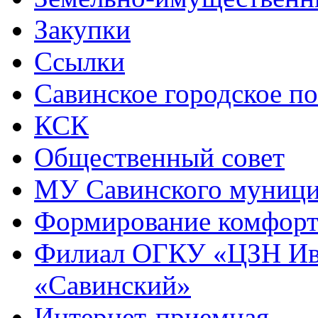
Закупки
Ссылки
Савинское городское п
КСК
Общественный совет
МУ Савинского муниц
Формирование комфорт
Филиал ОГКУ «ЦЗН Ива
«Савинский»
Интернет-приемная