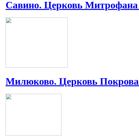
Савино. Церковь Митрофана
Милюково. Церковь Покрова