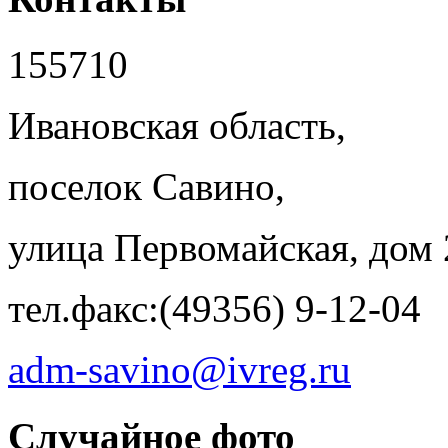
155710
Ивановская область,
поселок Савино,
улица Первомайская, дом 
тел.факс:(49356) 9-12-04
adm-savino@ivreg.ru
Случайное фото