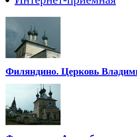
Филяндино. Церковь Владим