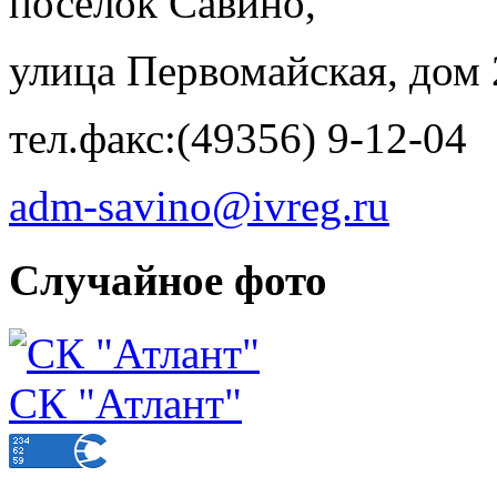
поселок Савино,
улица Первомайская, дом 
тел.факс:(49356) 9-12-04
adm-savino@ivreg.ru
Случайное фото
СК "Атлант"