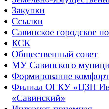
Закупки
Ссылки
Савинское городское п
КСК
Общественный совет
МУ Савинского муниц
Формирование комфорт
Филиал ОГКУ «ЦЗН Ива
«Савинский»
Интернет-приемная