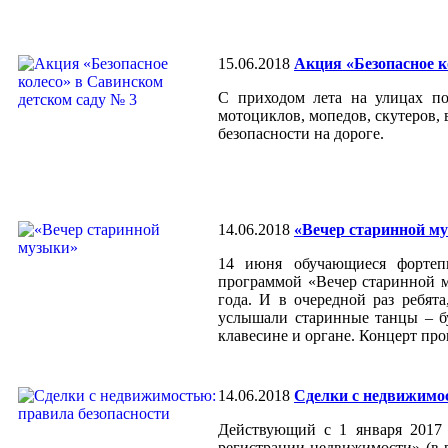
15.06.2018
Акция «Безопасное к
С приходом лета на улицах по
мотоциклов, мопедов, скутеров,
безопасности на дороге.
14.06.2018
«Вечер старинной м
14 июня обучающиеся фортеп
программой «Вечер старинной м
года. И в очередной раз ребят
услышали старинные танцы – б
клавесине и органе. Концерт пр
14.06.2018
Сделки с недвижимос
Действующий с 1 января 2017 
регистрации недвижимости» (в р